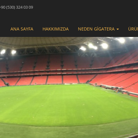
90 (530) 324 03 09
ANA SAYFA
HAKKIMIZDA
NEDEN GİGATERA
ÜRÜ