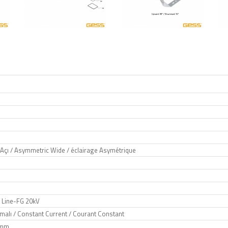
 Açı / Asymmetric Wide / éclairage Asymétrique
, Line-FG 20kV
malı / Constant Current / Courant Constant
2mm