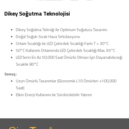
Dikey Soğutma Teknolojisi
Dikey Soğutma Tekniği ile Optimum Soğutucu Tasarımı
Doğal Soğuk-Sıcak Hava Sirkülasyonu
Ortam Sıcaklığı ile LED Çekirdek Sıcaklığı Farkı T < 30°C
50°C Kullanım Ortamında LED Çekirdek Sıcaklığı Max. 65°C
LED’lerin En Az 50,000 Saat Ömürlü Olması İçin Dayanabileceği
Sıcaklık 80°C
Sonuç:
Uzun Ömürlü Tasarımlar (Ekonomik L70 Ömürleri +100,000
Saat)
Etkin Enerji Kullanımı ile Sürdürülebilir Yatırım