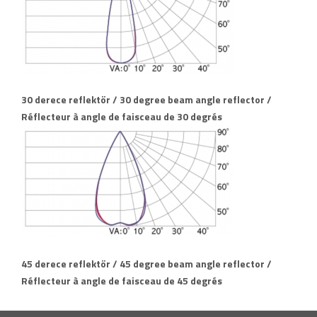
30 derece reflektör / 30 degree beam angle reflector /
Réflecteur à angle de faisceau de 30 degrés
45 derece reflektör / 45 degree beam angle reflector /
Réflecteur à angle de faisceau de 45 degrés